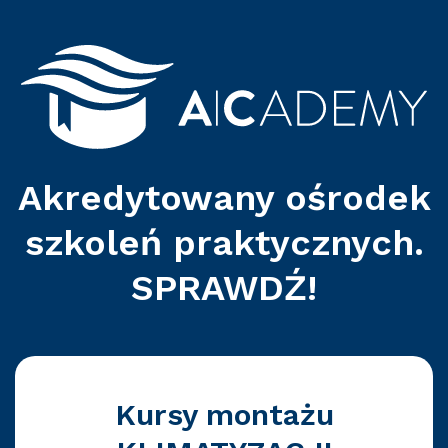
Akredytowany ośrodek
szkoleń praktycznych.
SPRAWDŹ!
Kursy montażu